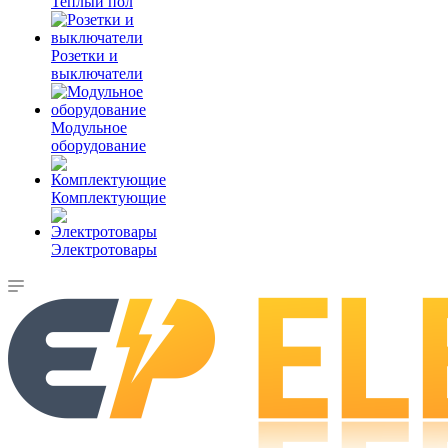
Теплый пол
Розетки и
выключатели
Модульное
оборудование
Комплектующие
Электротовары