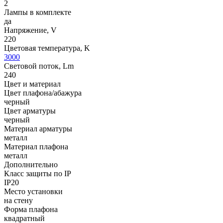
2
Лампы в комплекте
да
Напряжение, V
220
Цветовая температура, K
3000
Световой поток, Lm
240
Цвет и материал
Цвет плафона/абажура
черный
Цвет арматуры
черный
Материал арматуры
металл
Материал плафона
металл
Дополнительно
Класс защиты по IP
IP20
Место установки
на стену
Форма плафона
квадратный