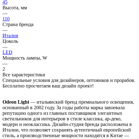
45
Высота, мм
—
110
Страна бренда
—
Италия
Цоколь
—
LED
Мощность лампы, W
—
2
Все характеристики
Специальные условия для дизайнеров, оптовиков и прорабов.
Бесплатно просчитаем ваш дизайн проект!
Odeon Light
— итальянский бренд премиального освещения,
основанный в 2002 году. За годы работы марка завоевала
репутацию одного из главных поставщиков элегантных
светильников для интерьеров в стиле классика, ар-деко,
модерн и неоклассика. Дизайн-студия бренда расположена в
Италии, что позволяет сохранять аутентичный европейский
стиль, а производственные мощности находятся в Китае —