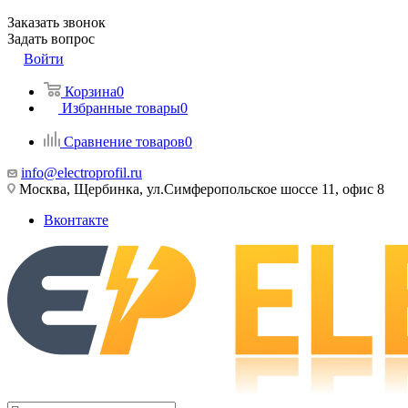
Заказать звонок
Задать вопрос
Войти
Корзина
0
Избранные товары
0
Сравнение товаров
0
info@electroprofil.ru
Москва, Щербинка, ул.Симферопольское шоссе 11, офис 8
Вконтакте