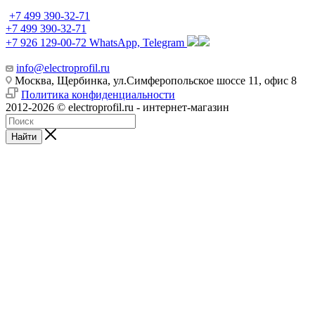
+7 499 390-32-71
+7 499 390-32-71
+7 926 129-00-72
WhatsApp, Telegram
info@electroprofil.ru
Москва, Щербинка, ул.Симферопольское шоссе 11, офис 8
Политика конфиденциальности
2012-2026 © electroprofil.ru - интернет-магазин
Найти