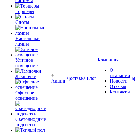
системы
Торшеры
Споты
Настольные
лампы
Компания
Уличное
освещение
О
компании
Лампочки
Доставка
Блог
Б
Акции
Новости
Отзывы
Контакты
Офисное
освещение
Светодиодные
подсветки