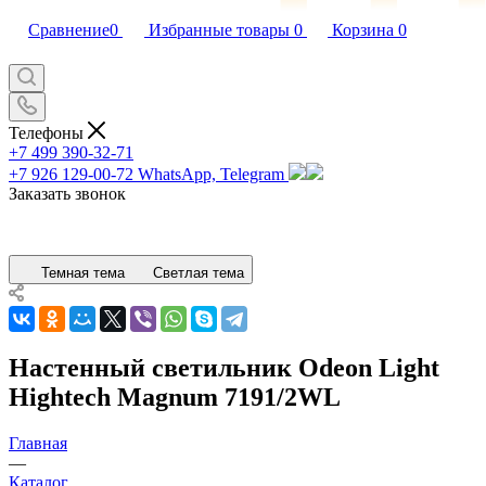
Сравнение
0
Избранные товары
0
Корзина
0
Телефоны
+7 499 390-32-71
+7 926 129-00-72
WhatsApp, Telegram
Заказать звонок
Темная тема
Светлая тема
Настенный светильник Odeon Light
Hightech Magnum 7191/2WL
Главная
—
Каталог