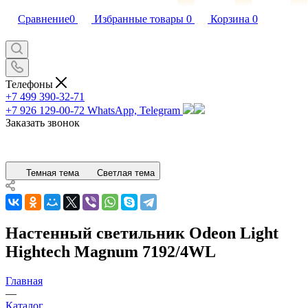
Сравнение
0
Избранные товары
0
Корзина
0
Телефоны
+7 499 390-32-71
+7 926 129-00-72
WhatsApp, Telegram
Заказать звонок
Темная тема
Светлая тема
Настенный светильник Odeon Light
Hightech Magnum 7192/4WL
Главная
—
Каталог