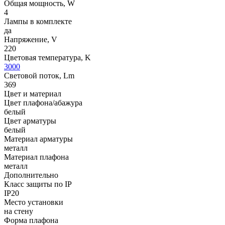
Общая мощность, W
4
Лампы в комплекте
да
Напряжение, V
220
Цветовая температура, K
3000
Световой поток, Lm
369
Цвет и материал
Цвет плафона/абажура
белый
Цвет арматуры
белый
Материал арматуры
металл
Материал плафона
металл
Дополнительно
Класс защиты по IP
IP20
Место установки
на стену
Форма плафона