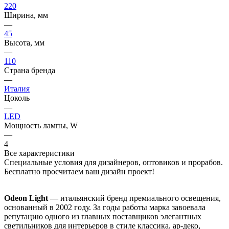
220
Ширина, мм
—
45
Высота, мм
—
110
Страна бренда
—
Италия
Цоколь
—
LED
Мощность лампы, W
—
4
Все характеристики
Специальные условия для дизайнеров, оптовиков и прорабов.
Бесплатно просчитаем ваш дизайн проект!
Odeon Light
— итальянский бренд премиального освещения,
основанный в 2002 году. За годы работы марка завоевала
репутацию одного из главных поставщиков элегантных
светильников для интерьеров в стиле классика, ар-деко,