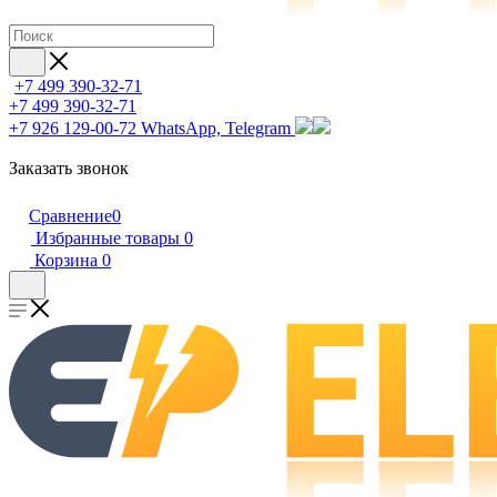
+7 499 390-32-71
+7 499 390-32-71
+7 926 129-00-72
WhatsApp, Telegram
Заказать звонок
Сравнение
0
Избранные товары
0
Корзина
0