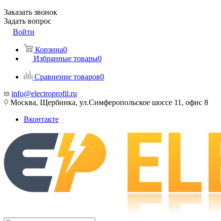
Заказать звонок
Задать вопрос
Войти
Корзина
0
Избранные товары
0
Сравнение товаров
0
info@electroprofil.ru
Москва, Щербинка, ул.Симферопольское шоссе 11, офис 8
Вконтакте