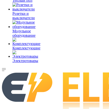
Теплый пол
Розетки и
выключатели
Модульное
оборудование
Комплектующие
Электротовары