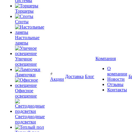
системы
Торшеры
Споты
Настольные
лампы
Компания
Уличное
освещение
О
компании
Лампочки
Доставка
Блог
Б
Акции
Новости
Отзывы
Контакты
Офисное
освещение
Светодиодные
подсветки