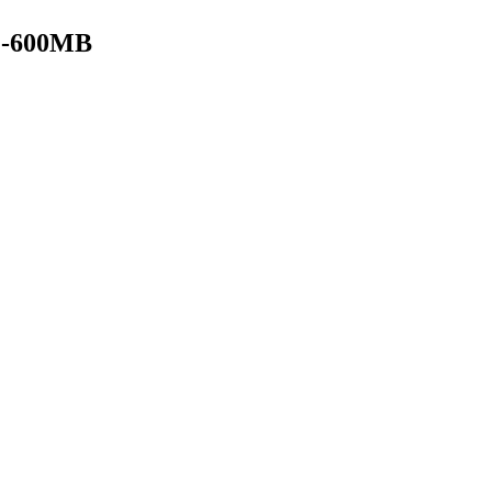
2-600MB