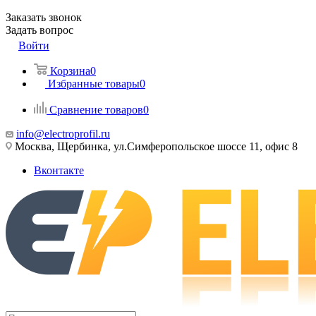
Заказать звонок
Задать вопрос
Войти
Корзина
0
Избранные товары
0
Сравнение товаров
0
info@electroprofil.ru
Москва, Щербинка, ул.Симферопольское шоссе 11, офис 8
Вконтакте