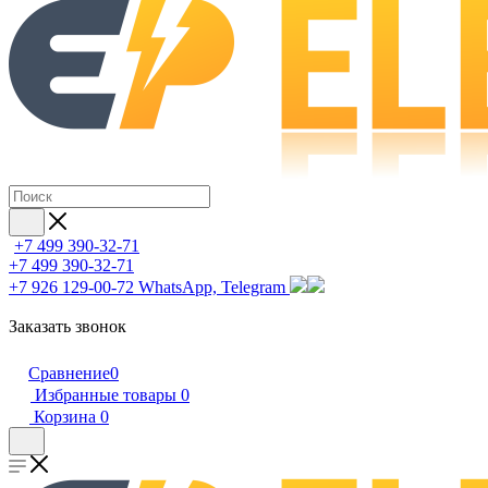
+7 499 390-32-71
+7 499 390-32-71
+7 926 129-00-72
WhatsApp, Telegram
Заказать звонок
Сравнение
0
Избранные товары
0
Корзина
0