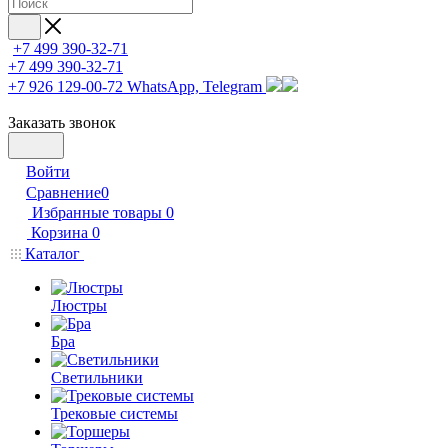
+7 499 390-32-71
+7 499 390-32-71
+7 926 129-00-72
WhatsApp, Telegram
Заказать звонок
Войти
Сравнение
0
Избранные товары
0
Корзина
0
Каталог
Люстры
Бра
Светильники
Трековые системы