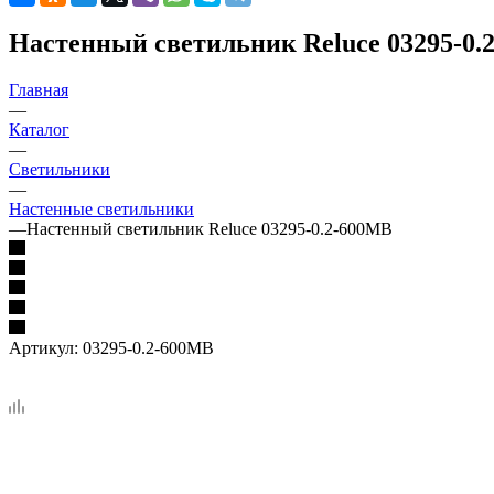
Настенный светильник Reluce 03295-0.
Главная
—
Каталог
—
Светильники
—
Настенные светильники
—
Настенный светильник Reluce 03295-0.2-600MB
Артикул:
03295-0.2-600MB