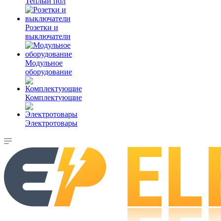
Теплый пол
Розетки и
выключатели
Модульное
оборудование
Комплектующие
Электротовары