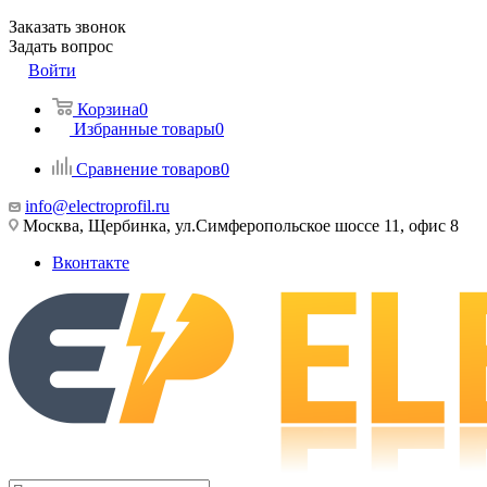
Заказать звонок
Задать вопрос
Войти
Корзина
0
Избранные товары
0
Сравнение товаров
0
info@electroprofil.ru
Москва, Щербинка, ул.Симферопольское шоссе 11, офис 8
Вконтакте