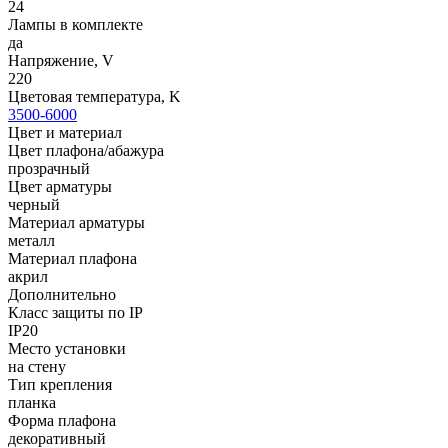
24
Лампы в комплекте
да
Напряжение, V
220
Цветовая температура, K
3500-6000
Цвет и материал
Цвет плафона/абажура
прозрачный
Цвет арматуры
черный
Материал арматуры
металл
Материал плафона
акрил
Дополнительно
Класс защиты по IP
IP20
Место установки
на стену
Тип крепления
планка
Форма плафона
декоративный