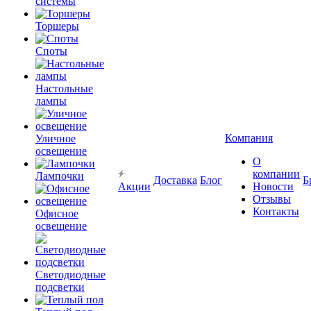
системы
Торшеры
Споты
Настольные
лампы
Компания
Уличное
освещение
О
компании
Лампочки
Доставка
Блог
Б
Акции
Новости
Отзывы
Контакты
Офисное
освещение
Светодиодные
подсветки