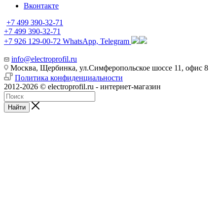
Вконтакте
+7 499 390-32-71
+7 499 390-32-71
+7 926 129-00-72
WhatsApp, Telegram
info@electroprofil.ru
Москва, Щербинка, ул.Симферопольское шоссе 11, офис 8
Политика конфиденциальности
2012-2026 © electroprofil.ru - интернет-магазин
Найти