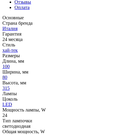
Отзывы
Оплата
Основные
Страна бренда
Италия
Гарантия
24 месяца
Стиль
хай-тек
Размеры
Длина, мм
100
Ширина, мм
80
Высота, мм
315
Лампы
Цоколь
LED
Мощность лампы, W
24
Тип лампочки
светодиодная
Общая мощность, W