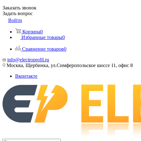
Заказать звонок
Задать вопрос
Войти
Корзина
0
Избранные товары
0
Сравнение товаров
0
info@electroprofil.ru
Москва, Щербинка, ул.Симферопольское шоссе 11, офис 8
Вконтакте