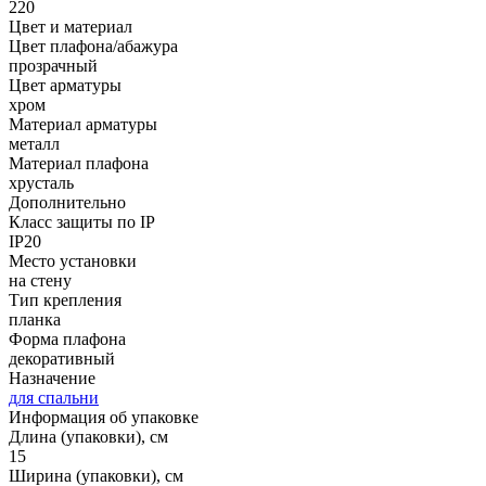
220
Цвет и материал
Цвет плафона/абажура
прозрачный
Цвет арматуры
хром
Материал арматуры
металл
Материал плафона
хрусталь
Дополнительно
Класс защиты по IP
IP20
Место установки
на стену
Тип крепления
планка
Форма плафона
декоративный
Назначение
для спальни
Информация об упаковке
Длина (упаковки), см
15
Ширина (упаковки), см