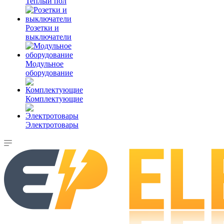
Теплый пол
Розетки и
выключатели
Модульное
оборудование
Комплектующие
Электротовары