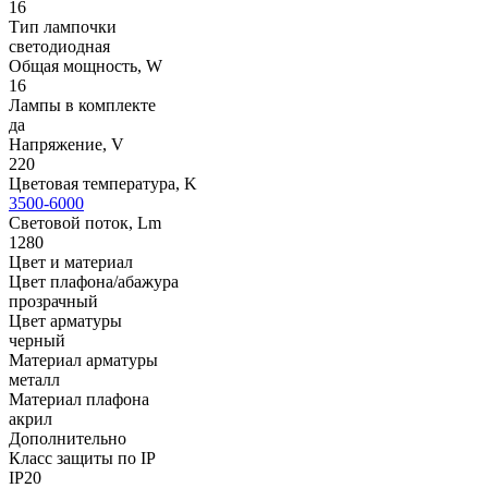
16
Тип лампочки
светодиодная
Общая мощность, W
16
Лампы в комплекте
да
Напряжение, V
220
Цветовая температура, K
3500-6000
Световой поток, Lm
1280
Цвет и материал
Цвет плафона/абажура
прозрачный
Цвет арматуры
черный
Материал арматуры
металл
Материал плафона
акрил
Дополнительно
Класс защиты по IP
IP20