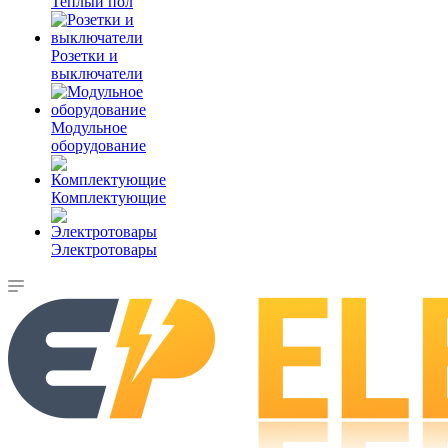
Теплый пол
Розетки и
выключатели
Модульное
оборудование
Комплектующие
Электротовары