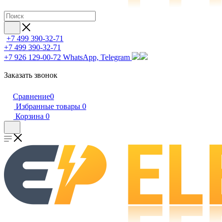
+7 499 390-32-71
+7 499 390-32-71
+7 926 129-00-72
WhatsApp, Telegram
Заказать звонок
Сравнение
0
Избранные товары
0
Корзина
0