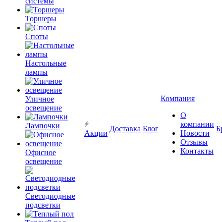
системы
Торшеры
Споты
Настольные
лампы
Компания
Уличное
освещение
О
компании
Лампочки
Доставка
Блог
Б
Акции
Новости
Отзывы
Контакты
Офисное
освещение
Светодиодные
подсветки