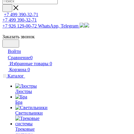
+7 499 390-32-71
+7 499 390-32-71
+7 926 129-00-72
WhatsApp, Telegram
Заказать звонок
Войти
Сравнение
0
Избранные товары
0
Корзина
0
Каталог
Люстры
Бра
Светильники
Трековые