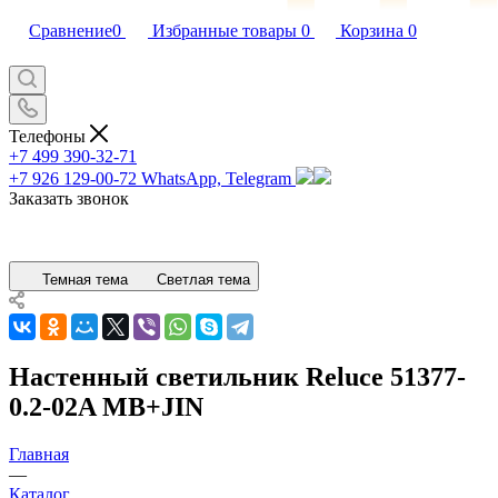
Сравнение
0
Избранные товары
0
Корзина
0
Телефоны
+7 499 390-32-71
+7 926 129-00-72
WhatsApp, Telegram
Заказать звонок
Темная тема
Светлая тема
Настенный светильник Reluce 51377-
0.2-02A MB+JIN
Главная
—
Каталог