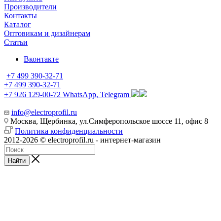
Производители
Контакты
Каталог
Оптовикам и дизайнерам
Статьи
Вконтакте
+7 499 390-32-71
+7 499 390-32-71
+7 926 129-00-72
WhatsApp, Telegram
info@electroprofil.ru
Москва, Щербинка, ул.Симферопольское шоссе 11, офис 8
Политика конфиденциальности
2012-2026 © electroprofil.ru - интернет-магазин
Найти