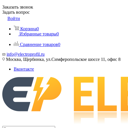
Заказать звонок
Задать вопрос
Войти
Корзина
0
Избранные товары
0
Сравнение товаров
0
info@electroprofil.ru
Москва, Щербинка, ул.Симферопольское шоссе 11, офис 8
Вконтакте