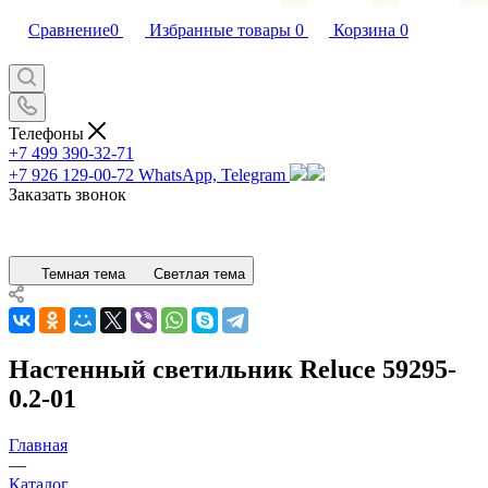
Сравнение
0
Избранные товары
0
Корзина
0
Телефоны
+7 499 390-32-71
+7 926 129-00-72
WhatsApp, Telegram
Заказать звонок
Темная тема
Светлая тема
Настенный светильник Reluce 59295-
0.2-01
Главная
—
Каталог