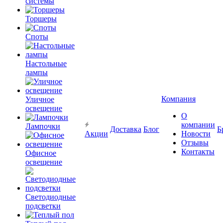
системы
Торшеры
Споты
Настольные
лампы
Компания
Уличное
освещение
О
компании
Лампочки
Доставка
Блог
Б
Акции
Новости
Отзывы
Контакты
Офисное
освещение
Светодиодные
подсветки