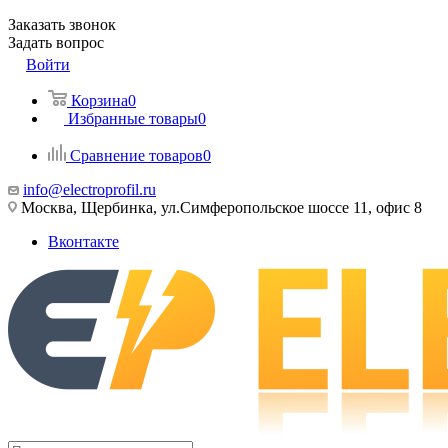
Заказать звонок
Задать вопрос
Войти
Корзина
0
Избранные товары
0
Сравнение товаров
0
info@electroprofil.ru
Москва, Щербинка, ул.Симферопольское шоссе 11, офис 8
Вконтакте