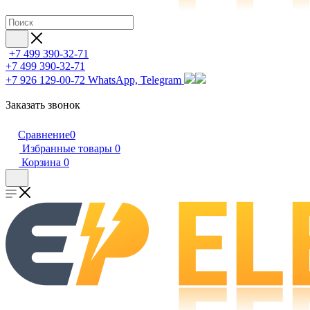
+7 499 390-32-71
+7 499 390-32-71
+7 926 129-00-72
WhatsApp, Telegram
Заказать звонок
Сравнение
0
Избранные товары
0
Корзина
0