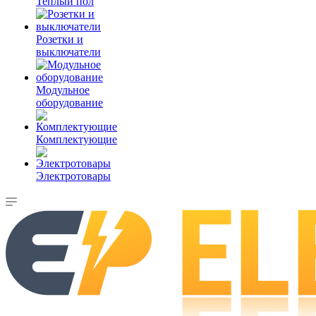
Теплый пол
Розетки и
выключатели
Модульное
оборудование
Комплектующие
Электротовары