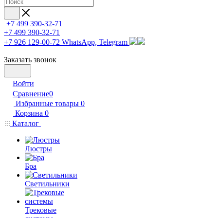
+7 499 390-32-71
+7 499 390-32-71
+7 926 129-00-72
WhatsApp, Telegram
Заказать звонок
Войти
Сравнение
0
Избранные товары
0
Корзина
0
Каталог
Люстры
Бра
Светильники
Трековые