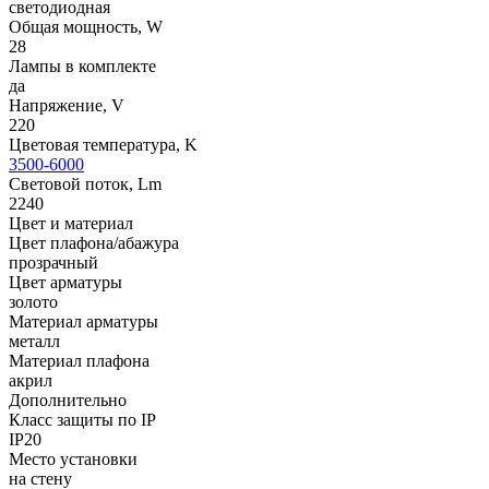
светодиодная
Общая мощность, W
28
Лампы в комплекте
да
Напряжение, V
220
Цветовая температура, K
3500-6000
Световой поток, Lm
2240
Цвет и материал
Цвет плафона/абажура
прозрачный
Цвет арматуры
золото
Материал арматуры
металл
Материал плафона
акрил
Дополнительно
Класс защиты по IP
IP20
Место установки
на стену