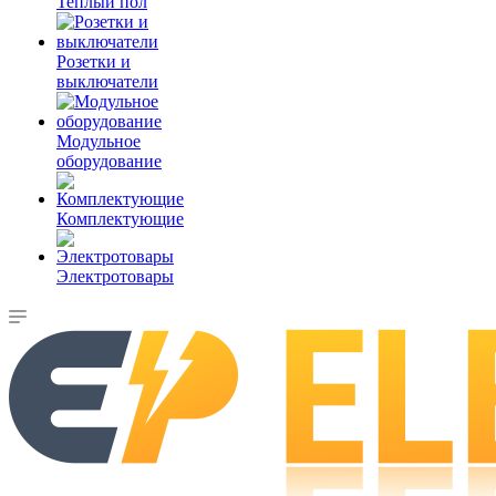
Теплый пол
Розетки и
выключатели
Модульное
оборудование
Комплектующие
Электротовары