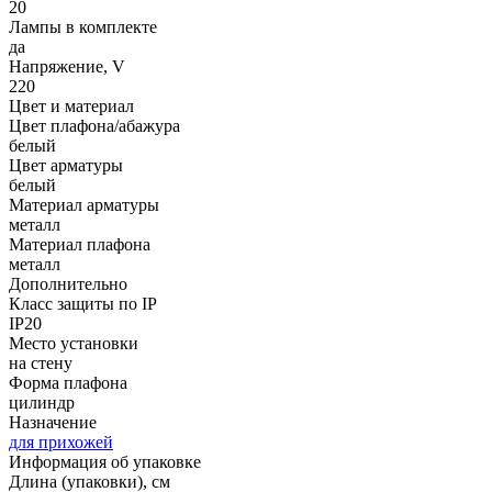
20
Лампы в комплекте
да
Напряжение, V
220
Цвет и материал
Цвет плафона/абажура
белый
Цвет арматуры
белый
Материал арматуры
металл
Материал плафона
металл
Дополнительно
Класс защиты по IP
IP20
Место установки
на стену
Форма плафона
цилиндр
Назначение
для прихожей
Информация об упаковке
Длина (упаковки), см