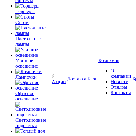
системы
Торшеры
Споты
Настольные
лампы
Компания
Уличное
освещение
О
компании
Лампочки
Доставка
Блог
Б
Акции
Новости
Отзывы
Контакты
Офисное
освещение
Светодиодные
подсветки