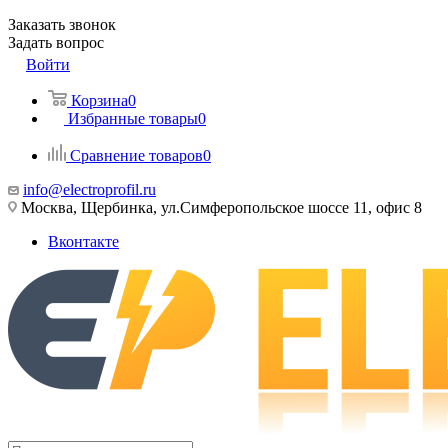
Заказать звонок
Задать вопрос
Войти
Корзина
0
Избранные товары
0
Сравнение товаров
0
info@electroprofil.ru
Москва, Щербинка, ул.Симферопольское шоссе 11, офис 8
Вконтакте