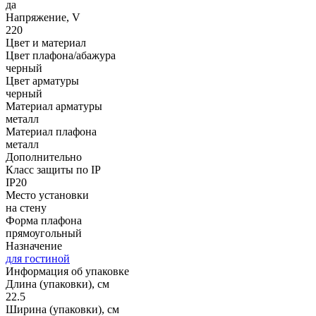
да
Напряжение, V
220
Цвет и материал
Цвет плафона/абажура
черный
Цвет арматуры
черный
Материал арматуры
металл
Материал плафона
металл
Дополнительно
Класс защиты по IP
IP20
Место установки
на стену
Форма плафона
прямоугольный
Назначение
для гостиной
Информация об упаковке
Длина (упаковки), см
22.5
Ширина (упаковки), см