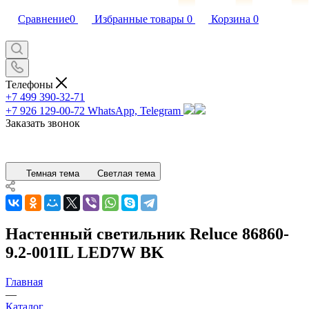
Сравнение
0
Избранные товары
0
Корзина
0
Телефоны
+7 499 390-32-71
+7 926 129-00-72
WhatsApp, Telegram
Заказать звонок
Темная тема
Светлая тема
Настенный светильник Reluce 86860-
9.2-001IL LED7W BK
Главная
—
Каталог