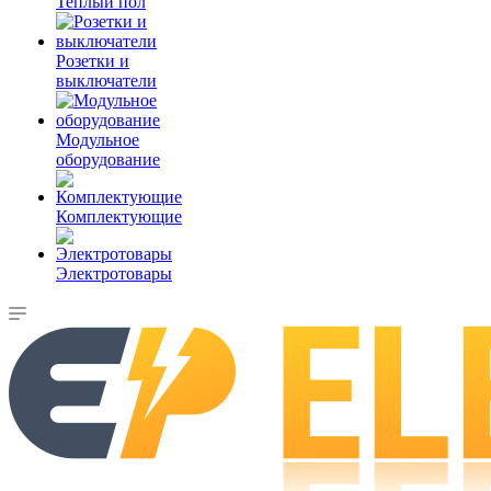
Теплый пол
Розетки и
выключатели
Модульное
оборудование
Комплектующие
Электротовары