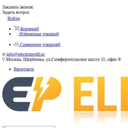
Заказать звонок
Задать вопрос
Войти
Корзина
0
Избранные товары
0
Сравнение товаров
0
info@electroprofil.ru
Москва, Щербинка, ул.Симферопольское шоссе 11, офис 8
Вконтакте