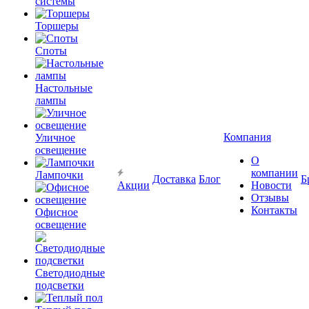
системы
Торшеры
Споты
Настольные
лампы
Компания
Уличное
освещение
О
компании
Лампочки
Доставка
Блог
Б
Акции
Новости
Отзывы
Контакты
Офисное
освещение
Светодиодные
подсветки