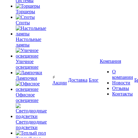
системы
Торшеры
Споты
Настольные
лампы
Компания
Уличное
освещение
О
компании
Лампочки
Доставка
Блог
Б
Акции
Новости
Отзывы
Контакты
Офисное
освещение
Светодиодные
подсветки