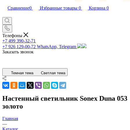
Сравнение
0
Избранные товары
0
Корзина
0
Телефоны
+7 499 390-32-71
+7 926 129-00-72
WhatsApp, Telegram
Заказать звонок
Темная тема
Светлая тема
Настенный светильник Sonex Duna 053
золото
Главная
—
Каталог