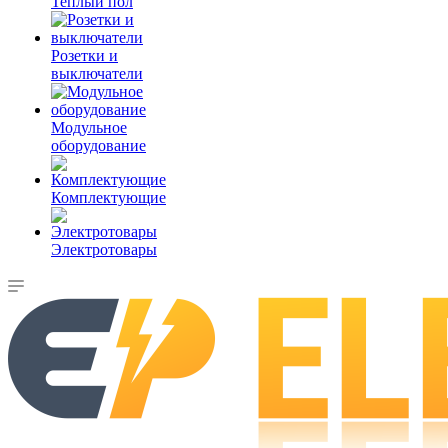
Теплый пол
Розетки и
выключатели
Модульное
оборудование
Комплектующие
Электротовары