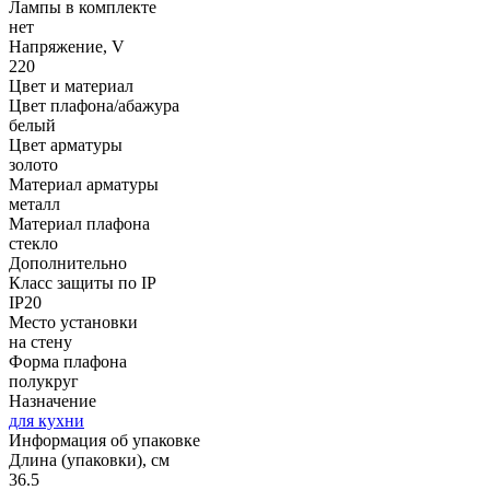
Лампы в комплекте
нет
Напряжение, V
220
Цвет и материал
Цвет плафона/абажура
белый
Цвет арматуры
золото
Материал арматуры
металл
Материал плафона
стекло
Дополнительно
Класс защиты по IP
IP20
Место установки
на стену
Форма плафона
полукруг
Назначение
для кухни
Информация об упаковке
Длина (упаковки), см
36.5