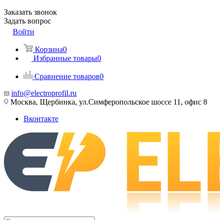
Заказать звонок
Задать вопрос
Войти
Корзина
0
Избранные товары
0
Сравнение товаров
0
info@electroprofil.ru
Москва, Щербинка, ул.Симферопольское шоссе 11, офис 8
Вконтакте