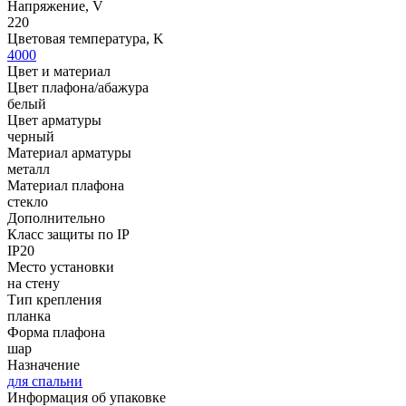
Напряжение, V
220
Цветовая температура, K
4000
Цвет и материал
Цвет плафона/абажура
белый
Цвет арматуры
черный
Материал арматуры
металл
Материал плафона
стекло
Дополнительно
Класс защиты по IP
IP20
Место установки
на стену
Тип крепления
планка
Форма плафона
шар
Назначение
для спальни
Информация об упаковке