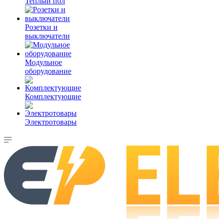
Теплый пол
Розетки и
выключатели
Модульное
оборудование
Комплектующие
Электротовары