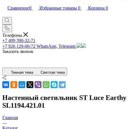
Сравнение
0
Избранные товары
0
Корзина
0
Телефоны
+7 499 390-32-71
+7 926 129-00-72
WhatsApp, Telegram
Заказать звонок
Темная тема
Светлая тема
Настенный светильник ST Luce Earthy
SL1194.421.01
Главная
—
Каталог