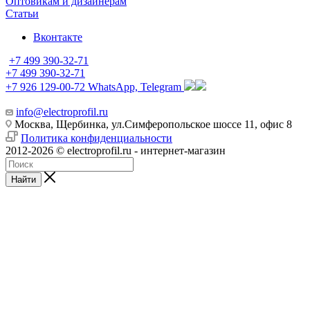
Оптовикам и дизайнерам
Статьи
Вконтакте
+7 499 390-32-71
+7 499 390-32-71
+7 926 129-00-72
WhatsApp, Telegram
info@electroprofil.ru
Москва, Щербинка, ул.Симферопольское шоссе 11, офис 8
Политика конфиденциальности
2012-2026 © electroprofil.ru - интернет-магазин
Найти