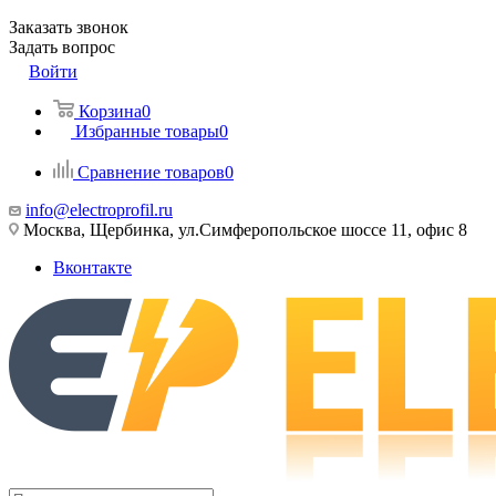
Заказать звонок
Задать вопрос
Войти
Корзина
0
Избранные товары
0
Сравнение товаров
0
info@electroprofil.ru
Москва, Щербинка, ул.Симферопольское шоссе 11, офис 8
Вконтакте