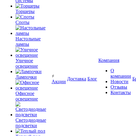
системы
Торшеры
Споты
Настольные
лампы
Компания
Уличное
освещение
О
компании
Лампочки
Доставка
Блог
Б
Акции
Новости
Отзывы
Контакты
Офисное
освещение
Светодиодные
подсветки