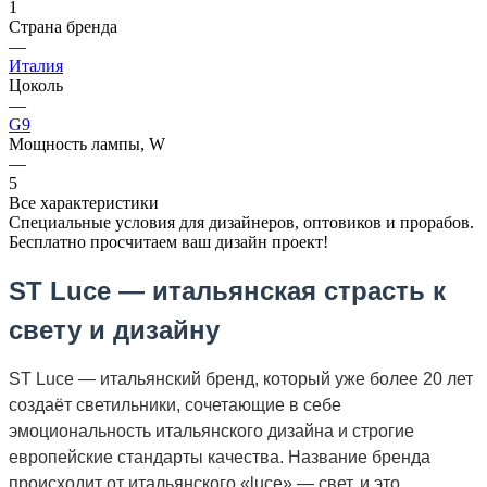
1
Страна бренда
—
Италия
Цоколь
—
G9
Мощность лампы, W
—
5
Все характеристики
Специальные условия для дизайнеров, оптовиков и прорабов.
Бесплатно просчитаем ваш дизайн проект!
ST Luce — итальянская страсть к
свету и дизайну
ST Luce — итальянский бренд, который уже более 20 лет
создаёт светильники, сочетающие в себе
эмоциональность итальянского дизайна и строгие
европейские стандарты качества. Название бренда
происходит от итальянского «luce» — свет, и это