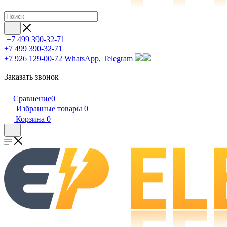
+7 499 390-32-71
+7 499 390-32-71
+7 926 129-00-72
WhatsApp, Telegram
Заказать звонок
Сравнение
0
Избранные товары
0
Корзина
0