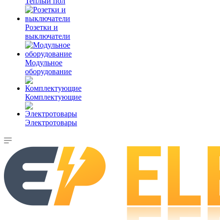
Теплый пол
Розетки и
выключатели
Модульное
оборудование
Комплектующие
Электротовары