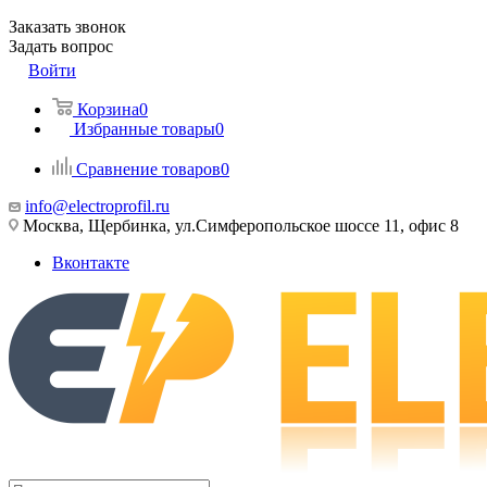
Заказать звонок
Задать вопрос
Войти
Корзина
0
Избранные товары
0
Сравнение товаров
0
info@electroprofil.ru
Москва, Щербинка, ул.Симферопольское шоссе 11, офис 8
Вконтакте