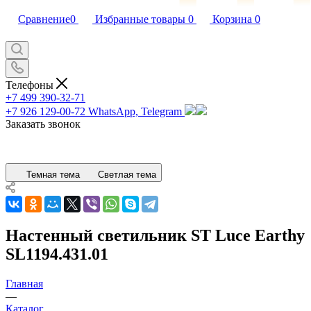
Сравнение
0
Избранные товары
0
Корзина
0
Телефоны
+7 499 390-32-71
+7 926 129-00-72
WhatsApp, Telegram
Заказать звонок
Темная тема
Светлая тема
Настенный светильник ST Luce Earthy
SL1194.431.01
Главная
—
Каталог