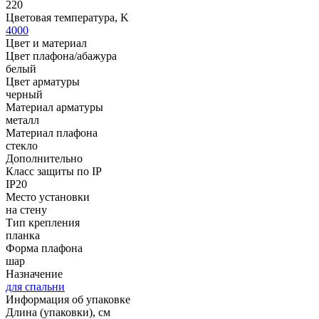
220
Цветовая температура, K
4000
Цвет и материал
Цвет плафона/абажура
белый
Цвет арматуры
черный
Материал арматуры
металл
Материал плафона
стекло
Дополнительно
Класс защиты по IP
IP20
Место установки
на стену
Тип крепления
планка
Форма плафона
шар
Назначение
для спальни
Информация об упаковке
Длина (упаковки), см