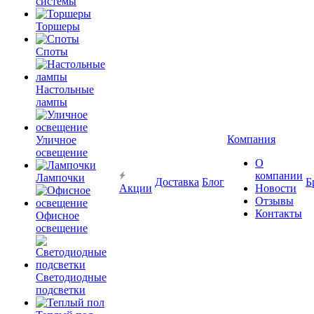
системы
Торшеры
Споты
Настольные
лампы
Компания
Уличное
освещение
О
компании
Лампочки
Доставка
Блог
Б
Акции
Новости
Отзывы
Контакты
Офисное
освещение
Светодиодные
подсветки