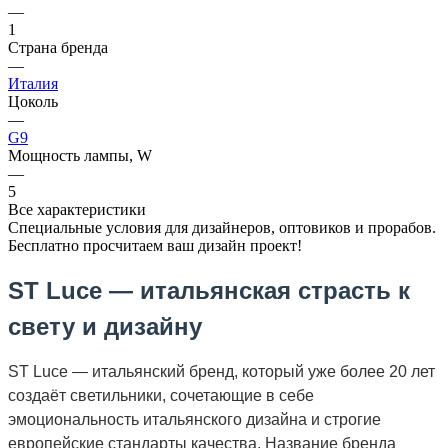
—
1
Страна бренда
—
Италия
Цоколь
—
G9
Мощность лампы, W
—
5
Все характеристики
Специальные условия для дизайнеров, оптовиков и прорабов.
Бесплатно просчитаем ваш дизайн проект!
ST Luce — итальянская страсть к
свету и дизайну
ST Luce — итальянский бренд, который уже более 20 лет
создаёт светильники, сочетающие в себе
эмоциональность итальянского дизайна и строгие
европейские стандарты качества. Название бренда