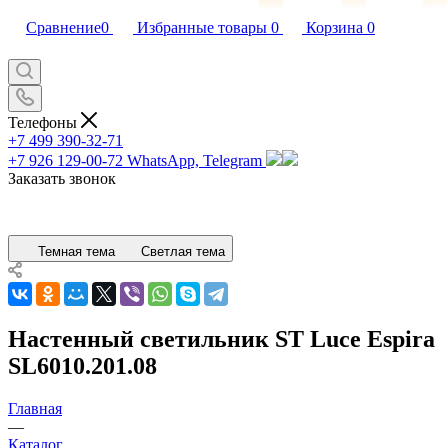
Сравнение
0
Избранные товары
0
Корзина
0
Телефоны
+7 499 390-32-71
+7 926 129-00-72
WhatsApp, Telegram
Заказать звонок
Темная тема
Светлая тема
Настенный светильник ST Luce Espira
SL6010.201.08
Главная
—
Каталог