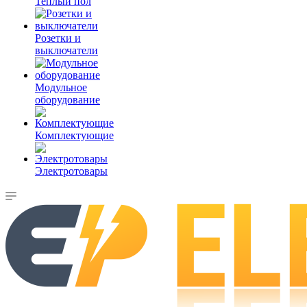
Теплый пол
Розетки и
выключатели
Модульное
оборудование
Комплектующие
Электротовары