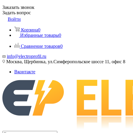
Заказать звонок
Задать вопрос
Войти
Корзина
0
Избранные товары
0
Сравнение товаров
0
info@electroprofil.ru
Москва, Щербинка, ул.Симферопольское шоссе 11, офис 8
Вконтакте