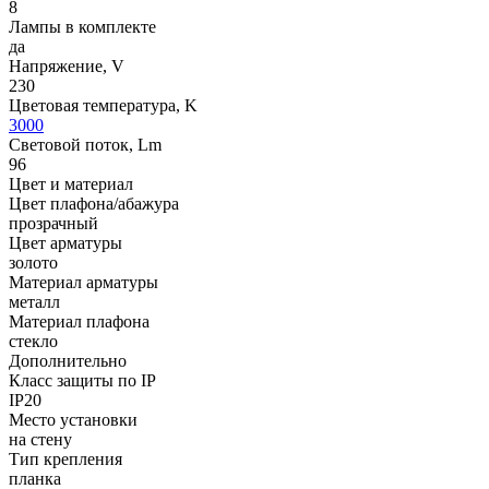
8
Лампы в комплекте
да
Напряжение, V
230
Цветовая температура, K
3000
Световой поток, Lm
96
Цвет и материал
Цвет плафона/абажура
прозрачный
Цвет арматуры
золото
Материал арматуры
металл
Материал плафона
стекло
Дополнительно
Класс защиты по IP
IP20
Место установки
на стену
Тип крепления
планка