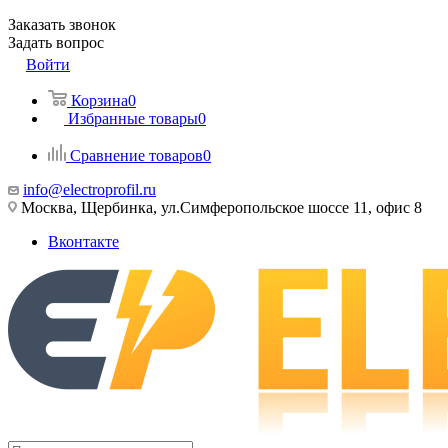
Заказать звонок
Задать вопрос
Войти
Корзина
0
Избранные товары
0
Сравнение товаров
0
info@electroprofil.ru
Москва, Щербинка, ул.Симферопольское шоссе 11, офис 8
Вконтакте