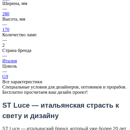
Ширина, мм
—
280
Высота, мм
—
170
Количество ламп
—
2
Страна бренда
—
Италия
Цоколь
—
G9
Все характеристики
Специальные условия для дизайнеров, оптовиков и прорабов.
Бесплатно просчитаем ваш дизайн проект!
ST Luce — итальянская страсть к
свету и дизайну
ST Luce — итальянский бренд, который уже более 20 лет