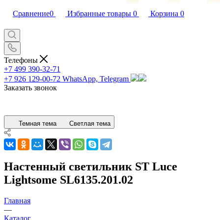
Сравнение
0
Избранные товары
0
Корзина
0
Телефоны
+7 499 390-32-71
+7 926 129-00-72
WhatsApp, Telegram
Заказать звонок
Темная тема
Светлая тема
Настенный светильник ST Luce
Lightsome SL6135.201.02
Главная
—
Каталог