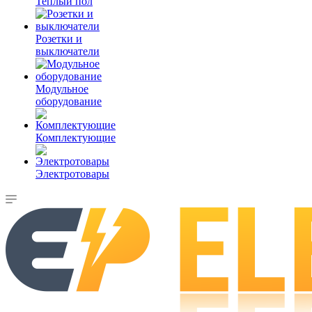
Теплый пол
Розетки и
выключатели
Модульное
оборудование
Комплектующие
Электротовары