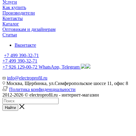
Услуги
Как купить
Производители
Контакты
Каталог
Оптовикам и дизайнерам
Статьи
Вконтакте
+7 499 390-32-71
+7 499 390-32-71
+7 926 129-00-72
WhatsApp, Telegram
info@electroprofil.ru
Москва, Щербинка, ул.Симферопольское шоссе 11, офис 8
Политика конфиденциальности
2012-2026 © electroprofil.ru - интернет-магазин
Найти