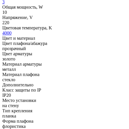
3
Общая мощность, W
10
Напряжение, V
220
Цветовая температура, K
4000
Цвет и материал
Цвет плафона/абажура
прозрачный
Цвет арматуры
золото
Материал арматуры
металл
Материал плафона
стекло
Дополнительно
Класс защиты по IP
IP20
Место установки
на стену
Тип крепления
планка
Форма плафона
флористика