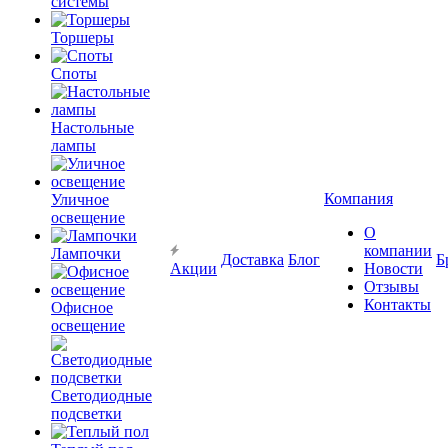
системы
Торшеры
Споты
Настольные
лампы
Компания
Уличное
освещение
О
компании
Лампочки
Доставка
Блог
Б
Акции
Новости
Отзывы
Контакты
Офисное
освещение
Светодиодные
подсветки