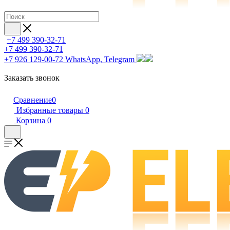
+7 499 390-32-71
+7 499 390-32-71
+7 926 129-00-72
WhatsApp, Telegram
Заказать звонок
Сравнение
0
Избранные товары
0
Корзина
0