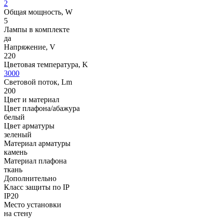
2
Общая мощность, W
5
Лампы в комплекте
да
Напряжение, V
220
Цветовая температура, K
3000
Световой поток, Lm
200
Цвет и материал
Цвет плафона/абажура
белый
Цвет арматуры
зеленый
Материал арматуры
камень
Материал плафона
ткань
Дополнительно
Класс защиты по IP
IP20
Место установки
на стену