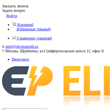
Заказать звонок
Задать вопрос
Войти
Корзина
0
Избранные товары
0
Сравнение товаров
0
info@electroprofil.ru
Москва, Щербинка, ул.Симферопольское шоссе 11, офис 8
Вконтакте