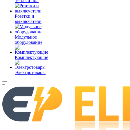
Теплый пол
Розетки и
выключатели
Модульное
оборудование
Комплектующие
Электротовары