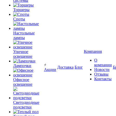
системы
Торшеры
Споты
Настольные
лампы
Компания
Уличное
освещение
О
компании
Лампочки
Доставка
Блог
Б
Акции
Новости
Отзывы
Контакты
Офисное
освещение
Светодиодные
подсветки