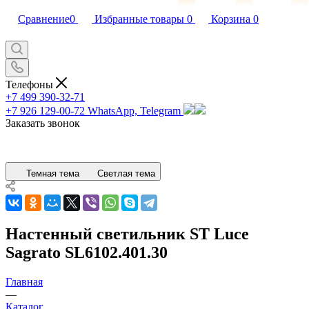
Сравнение
0
Избранные товары
0
Корзина
0
Телефоны
+7 499 390-32-71
+7 926 129-00-72
WhatsApp, Telegram
Заказать звонок
Темная тема
Светлая тема
Настенный светильник ST Luce
Sagrato SL6102.401.30
Главная
—
Каталог