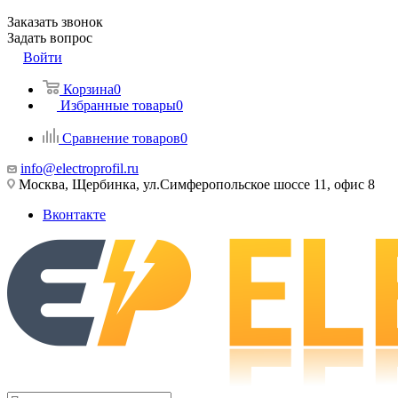
Заказать звонок
Задать вопрос
Войти
Корзина
0
Избранные товары
0
Сравнение товаров
0
info@electroprofil.ru
Москва, Щербинка, ул.Симферопольское шоссе 11, офис 8
Вконтакте