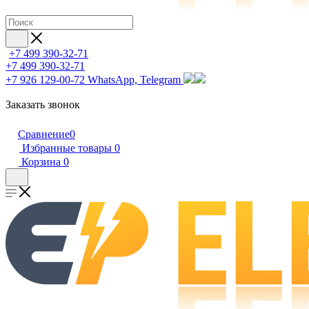
+7 499 390-32-71
+7 499 390-32-71
+7 926 129-00-72
WhatsApp, Telegram
Заказать звонок
Сравнение
0
Избранные товары
0
Корзина
0