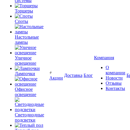
системы
Торшеры
Споты
Настольные
лампы
Компания
Уличное
освещение
О
компании
Лампочки
Доставка
Блог
Б
Акции
Новости
Отзывы
Контакты
Офисное
освещение
Светодиодные
подсветки