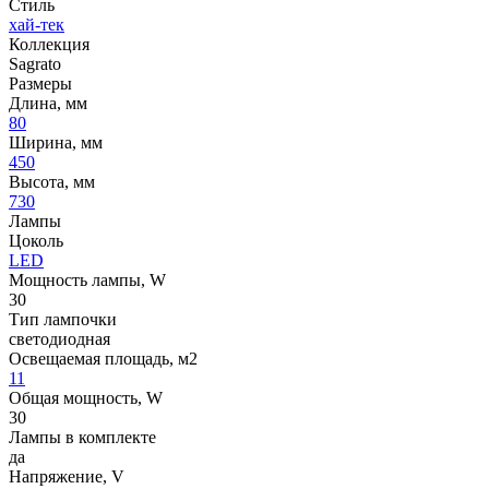
Стиль
хай-тек
Коллекция
Sagrato
Размеры
Длина, мм
80
Ширина, мм
450
Высота, мм
730
Лампы
Цоколь
LED
Мощность лампы, W
30
Тип лампочки
светодиодная
Освещаемая площадь, м2
11
Общая мощность, W
30
Лампы в комплекте
да
Напряжение, V