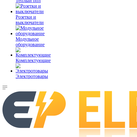
Теплый пол
Розетки и
выключатели
Модульное
оборудование
Комплектующие
Электротовары