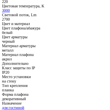
220
Цветовая температура, K
3000
Световой поток, Lm
2700
Цвет и материал
Цвет плафона/абажура
белый
Цвет арматуры
черный
Материал арматуры
металл
Материал плафона
акрил
Дополнительно
Класс защиты по IP
IP20
Место установки
на стену
Тип крепления
планка
Форма плафона
декоративный
Назначение
для гостиной