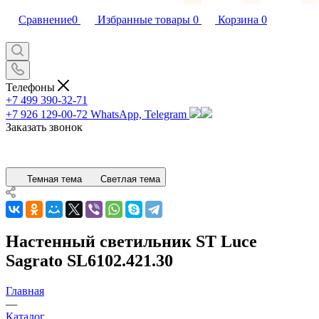
Сравнение
0
Избранные товары
0
Корзина
0
Телефоны
+7 499 390-32-71
+7 926 129-00-72
WhatsApp, Telegram
Заказать звонок
Темная тема
Светлая тема
Настенный светильник ST Luce
Sagrato SL6102.421.30
Главная
—
Каталог