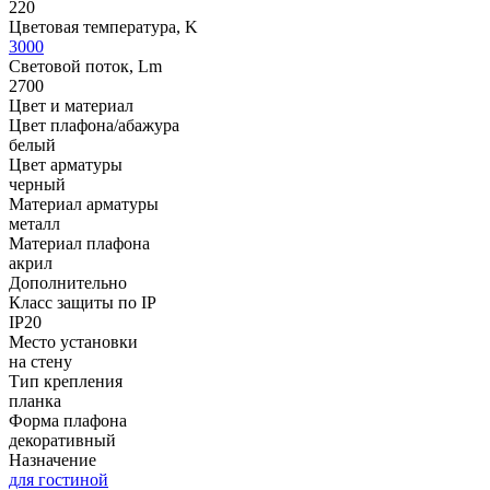
220
Цветовая температура, K
3000
Световой поток, Lm
2700
Цвет и материал
Цвет плафона/абажура
белый
Цвет арматуры
черный
Материал арматуры
металл
Материал плафона
акрил
Дополнительно
Класс защиты по IP
IP20
Место установки
на стену
Тип крепления
планка
Форма плафона
декоративный
Назначение
для гостиной