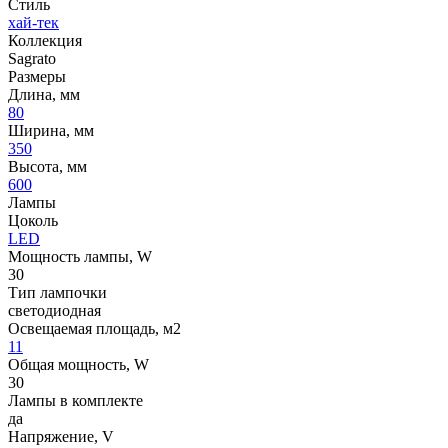
Стиль
хай-тек
Коллекция
Sagrato
Размеры
Длина, мм
80
Ширина, мм
350
Высота, мм
600
Лампы
Цоколь
LED
Мощность лампы, W
30
Тип лампочки
светодиодная
Освещаемая площадь, м2
11
Общая мощность, W
30
Лампы в комплекте
да
Напряжение, V