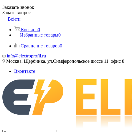
Заказать звонок
Задать вопрос
Войти
Корзина
0
Избранные товары
0
Сравнение товаров
0
info@electroprofil.ru
Москва, Щербинка, ул.Симферопольское шоссе 11, офис 8
Вконтакте