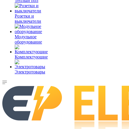
Теплый пол
Розетки и
выключатели
Модульное
оборудование
Комплектующие
Электротовары