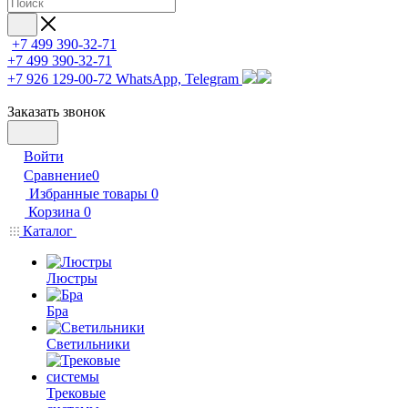
+7 499 390-32-71
+7 499 390-32-71
+7 926 129-00-72
WhatsApp, Telegram
Заказать звонок
Войти
Сравнение
0
Избранные товары
0
Корзина
0
Каталог
Люстры
Бра
Светильники
Трековые