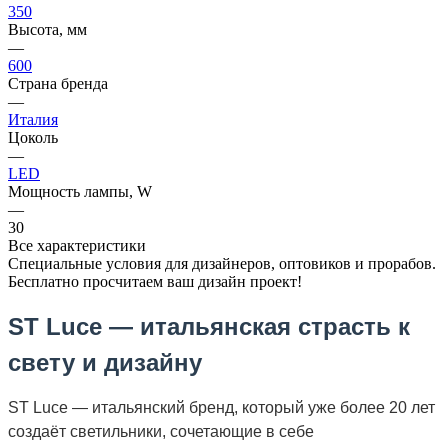
350
Высота, мм
—
600
Страна бренда
—
Италия
Цоколь
—
LED
Мощность лампы, W
—
30
Все характеристики
Специальные условия для дизайнеров, оптовиков и прорабов.
Бесплатно просчитаем ваш дизайн проект!
ST Luce — итальянская страсть к
свету и дизайну
ST Luce — итальянский бренд, который уже более 20 лет
создаёт светильники, сочетающие в себе