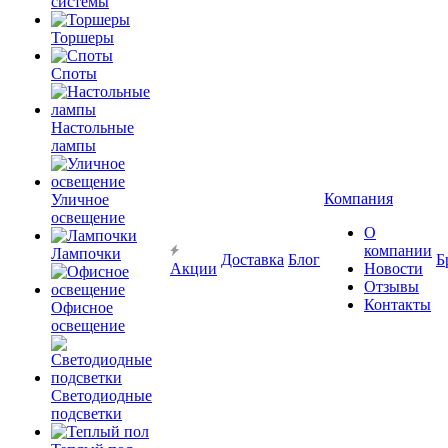
системы
Торшеры
Споты
Настольные
лампы
Компания
Уличное
освещение
О
компании
Лампочки
Доставка
Блог
Б
Акции
Новости
Отзывы
Контакты
Офисное
освещение
Светодиодные
подсветки