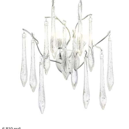
6 810
руб.