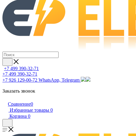
+7 499 390-32-71
+7 499 390-32-71
+7 926 129-00-72
WhatsApp, Telegram
Заказать звонок
Сравнение
0
Избранные товары
0
Корзина
0