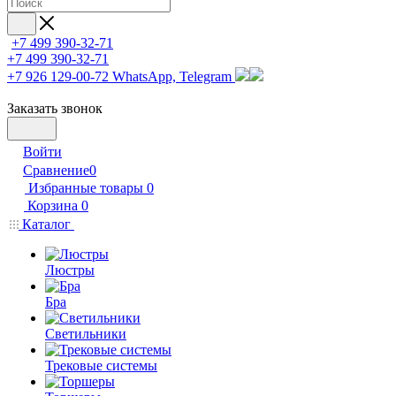
+7 499 390-32-71
+7 499 390-32-71
+7 926 129-00-72
WhatsApp, Telegram
Заказать звонок
Войти
Сравнение
0
Избранные товары
0
Корзина
0
Каталог
Люстры
Бра
Светильники
Трековые системы