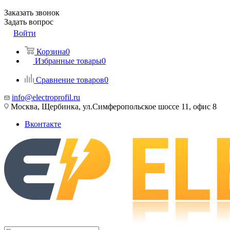
Заказать звонок
Задать вопрос
Войти
Корзина
0
Избранные товары
0
Сравнение товаров
0
info@electroprofil.ru
Москва, Щербинка, ул.Симферопольское шоссе 11, офис 8
Вконтакте