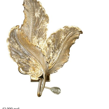
43 000
руб.