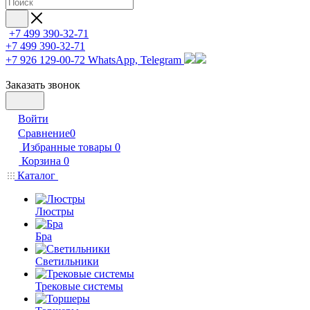
+7 499 390-32-71
+7 499 390-32-71
+7 926 129-00-72
WhatsApp, Telegram
Заказать звонок
Войти
Сравнение
0
Избранные товары
0
Корзина
0
Каталог
Люстры
Бра
Светильники
Трековые системы