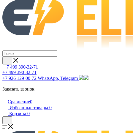
+7 499 390-32-71
+7 499 390-32-71
+7 926 129-00-72
WhatsApp, Telegram
Заказать звонок
Сравнение
0
Избранные товары
0
Корзина
0