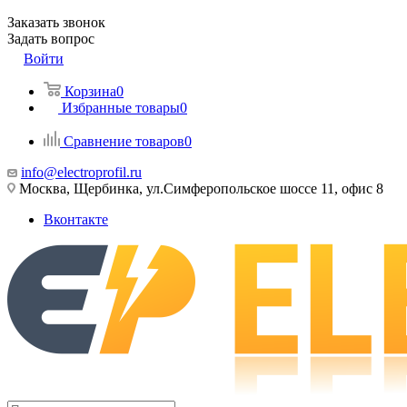
Заказать звонок
Задать вопрос
Войти
Корзина
0
Избранные товары
0
Сравнение товаров
0
info@electroprofil.ru
Москва, Щербинка, ул.Симферопольское шоссе 11, офис 8
Вконтакте