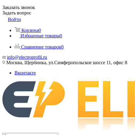
Заказать звонок
Задать вопрос
Войти
Корзина
0
Избранные товары
0
Сравнение товаров
0
info@electroprofil.ru
Москва, Щербинка, ул.Симферопольское шоссе 11, офис 8
Вконтакте