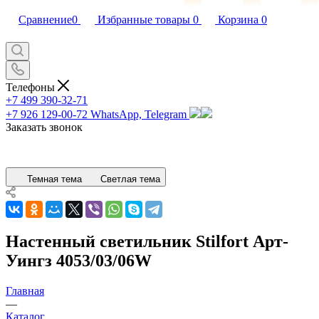
Сравнение
0
Избранные товары
0
Корзина
0
Телефоны
+7 499 390-32-71
+7 926 129-00-72
WhatsApp, Telegram
Заказать звонок
Темная тема
Светлая тема
Настенный светильник Stilfort Арт-
Уингз 4053/03/06W
Главная
—
Каталог