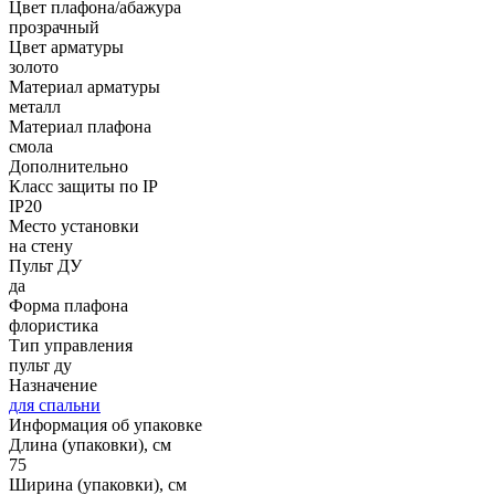
Цвет плафона/абажура
прозрачный
Цвет арматуры
золото
Материал арматуры
металл
Материал плафона
смола
Дополнительно
Класс защиты по IP
IP20
Место установки
на стену
Пульт ДУ
да
Форма плафона
флористика
Тип управления
пульт ду
Назначение
для спальни
Информация об упаковке
Длина (упаковки), см
75
Ширина (упаковки), см