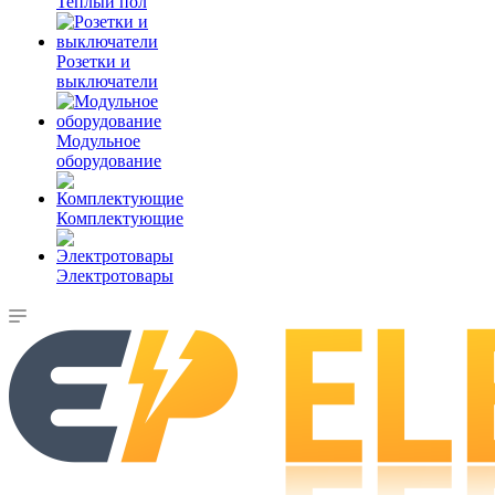
Теплый пол
Розетки и
выключатели
Модульное
оборудование
Комплектующие
Электротовары