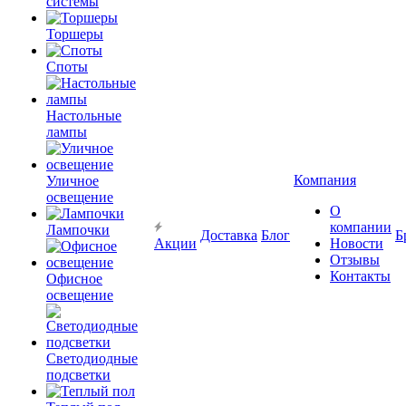
системы
Торшеры
Споты
Настольные
лампы
Компания
Уличное
освещение
О
компании
Лампочки
Доставка
Блог
Б
Акции
Новости
Отзывы
Контакты
Офисное
освещение
Светодиодные
подсветки