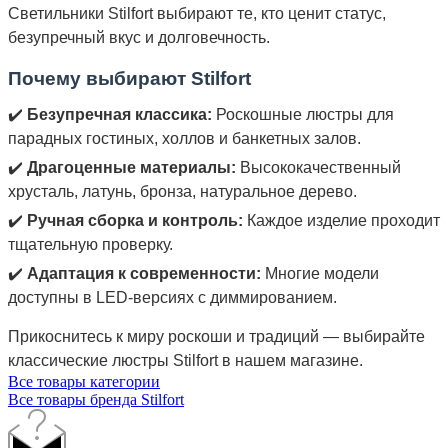
Светильники Stilfort выбирают те, кто ценит статус,
безупречный вкус и долговечность.
Почему выбирают Stilfort
✔️
Безупречная классика:
Роскошные люстры для
парадных гостиных, холлов и банкетных залов.
✔️
Драгоценные материалы:
Высококачественный
хрусталь, латунь, бронза, натуральное дерево.
✔️
Ручная сборка и контроль:
Каждое изделие проходит
тщательную проверку.
✔️
Адаптация к современности:
Многие модели
доступны в LED-версиях с диммированием.
Прикоснитесь к миру роскоши и традиций — выбирайте
классические люстры Stilfort в нашем магазине.
Все товары категории
Все товары бренда Stilfort