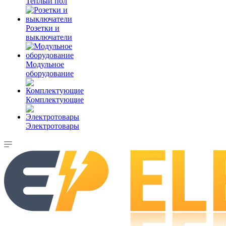
Теплый пол
Розетки и
выключатели
Модульное
оборудование
Комплектующие
Электротовары