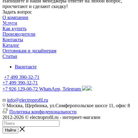
Напишите и наши менеджеры ответят на любой вопрос,
просчитают и сделают скидку!
Задать вопрос
О компании
Услуги
Как купить
Производители
Контакты
Каталог
Оптовикам и дизайнерам
Статьи
Вконтакте
+7 499 390-32-71
+7 499 390-32-71
+7 926 129-00-72
WhatsApp, Telegram
info@electroprofil.ru
Москва, Щербинка, ул.Симферопольское шоссе 11, офис 8
Политика конфиденциальности
2012-2026 © electroprofil.ru - интернет-магазин
Найти