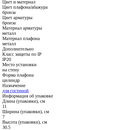
Цвет и материал
Цвет плафона/абажура
бронза
Цвет арматуры
бронза
Материал арматуры
металл
Материал плафона
металл
Дополнительно
Класс защиты по IP
IP20
Место установки
на стену
Форма плафона
цилиндр
Назначение
для гостиной
Информация об упаковке
Длина (упаковки), см
11
Ширина (упаковки), см
7
Высота (упаковки), см
30.5