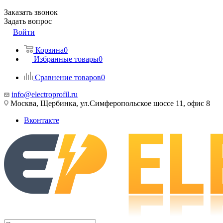
Заказать звонок
Задать вопрос
Войти
Корзина
0
Избранные товары
0
Сравнение товаров
0
info@electroprofil.ru
Москва, Щербинка, ул.Симферопольское шоссе 11, офис 8
Вконтакте