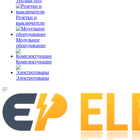
Теплый пол
Розетки и
выключатели
Модульное
оборудование
Комплектующие
Электротовары