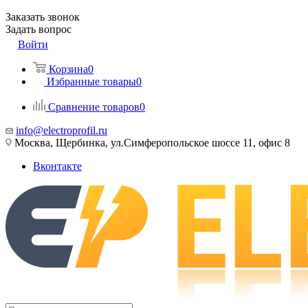
Заказать звонок
Задать вопрос
Войти
Корзина
0
Избранные товары
0
Сравнение товаров
0
info@electroprofil.ru
Москва, Щербинка, ул.Симферопольское шоссе 11, офис 8
Вконтакте