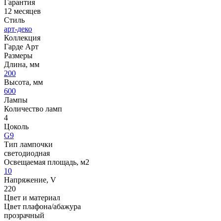
Гарантия
12 месяцев
Стиль
арт-деко
Коллекция
Гарде Арт
Размеры
Длина, мм
200
Высота, мм
600
Лампы
Количество ламп
4
Цоколь
G9
Тип лампочки
светодиодная
Освещаемая площадь, м2
10
Напряжение, V
220
Цвет и материал
Цвет плафона/абажура
прозрачный