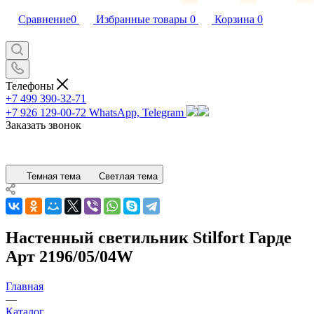
Сравнение
0
Избранные товары
0
Корзина
0
Телефоны
+7 499 390-32-71
+7 926 129-00-72
WhatsApp, Telegram
Заказать звонок
Темная тема
Светлая тема
Настенный светильник Stilfort Гарде
Арт 2196/05/04W
Главная
—
Каталог