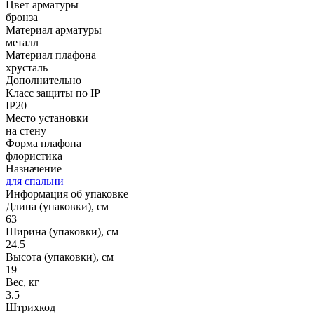
Цвет арматуры
бронза
Материал арматуры
металл
Материал плафона
хрусталь
Дополнительно
Класс защиты по IP
IP20
Место установки
на стену
Форма плафона
флористика
Назначение
для спальни
Информация об упаковке
Длина (упаковки), см
63
Ширина (упаковки), см
24.5
Высота (упаковки), см
19
Вес, кг
3.5
Штрихкод