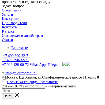
просчитают и сделают скидку!
Задать вопрос
О компании
Услуги
Как купить
Производители
Контакты
Каталог
Оптовикам и дизайнерам
Статьи
Вконтакте
+7 499 390-32-71
+7 499 390-32-71
+7 926 129-00-72
WhatsApp, Telegram
info@electroprofil.ru
Москва, Щербинка, ул.Симферопольское шоссе 11, офис 8
Политика конфиденциальности
2012-2026 © electroprofil.ru - интернет-магазин
Найти