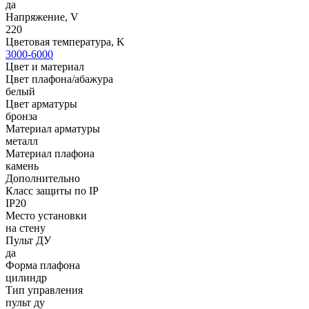
да
Напряжение, V
220
Цветовая температура, K
3000-6000
Цвет и материал
Цвет плафона/абажура
белый
Цвет арматуры
бронза
Материал арматуры
металл
Материал плафона
камень
Дополнительно
Класс защиты по IP
IP20
Место установки
на стену
Пульт ДУ
да
Форма плафона
цилиндр
Тип управления
пульт ду