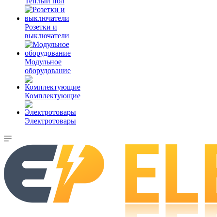
Теплый пол
Розетки и
выключатели
Модульное
оборудование
Комплектующие
Электротовары