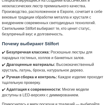
специализирующийся на создании классических и
неоклассических люстр премиального качества.
Производство, расположенное в Европе, сочетает в себе
вековые традиции обработки металла и хрусталя с
внедрением современных светодиодных технологий.
Светильники Stilfort выбирают те, кто ценит статус,
безупречный вкус и долговечность.
Почему выбирают Stilfort
✔️
Безупречная классика:
Роскошные люстры для
парадных гостиных, холлов и банкетных залов.
✔️
Драгоценные материалы:
Высококачественный
хрусталь, латунь, бронза, натуральное дерево.
✔️
Ручная сборка и контроль:
Каждое изделие проходит
тщательную проверку.
✔️
Адаптация к современности:
Многие модели
доступны в LED-версиях с диммированием.
Прикоснитесь к миру роскоши и традиций — выбирайте