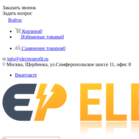
Заказать звонок
Задать вопрос
Войти
Корзина
0
Избранные товары
0
Сравнение товаров
0
info@electroprofil.ru
Москва, Щербинка, ул.Симферопольское шоссе 11, офис 8
Вконтакте