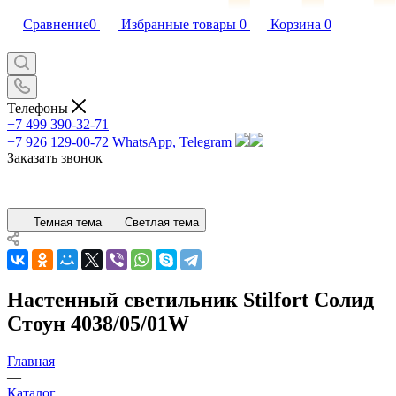
Сравнение
0
Избранные товары
0
Корзина
0
Телефоны
+7 499 390-32-71
+7 926 129-00-72
WhatsApp, Telegram
Заказать звонок
Темная тема
Светлая тема
Настенный светильник Stilfort Солид
Стоун 4038/05/01W
Главная
—
Каталог