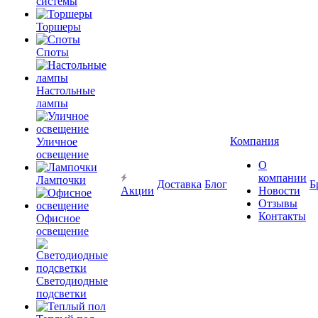
системы
Торшеры
Споты
Настольные
лампы
Компания
Уличное
освещение
О
компании
Лампочки
Доставка
Блог
Б
Акции
Новости
Отзывы
Контакты
Офисное
освещение
Светодиодные
подсветки