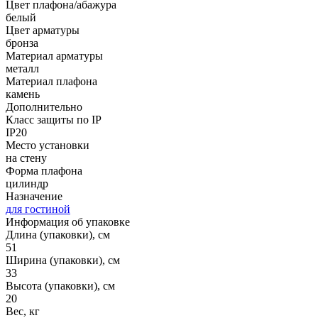
Цвет плафона/абажура
белый
Цвет арматуры
бронза
Материал арматуры
металл
Материал плафона
камень
Дополнительно
Класс защиты по IP
IP20
Место установки
на стену
Форма плафона
цилиндр
Назначение
для гостиной
Информация об упаковке
Длина (упаковки), см
51
Ширина (упаковки), см
33
Высота (упаковки), см
20
Вес, кг