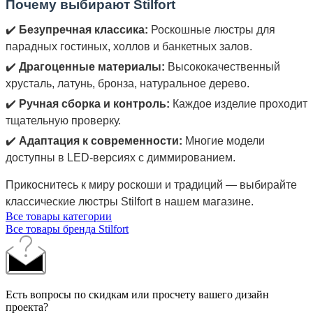
Почему выбирают Stilfort
✔️
Безупречная классика:
Роскошные люстры для
парадных гостиных, холлов и банкетных залов.
✔️
Драгоценные материалы:
Высококачественный
хрусталь, латунь, бронза, натуральное дерево.
✔️
Ручная сборка и контроль:
Каждое изделие проходит
тщательную проверку.
✔️
Адаптация к современности:
Многие модели
доступны в LED-версиях с диммированием.
Прикоснитесь к миру роскоши и традиций — выбирайте
классические люстры Stilfort в нашем магазине.
Все товары категории
Все товары бренда Stilfort
Есть вопросы по скидкам или просчету вашего дизайн
проекта?