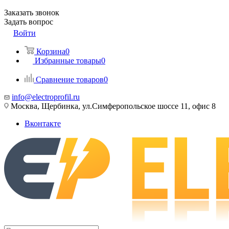
Заказать звонок
Задать вопрос
Войти
Корзина
0
Избранные товары
0
Сравнение товаров
0
info@electroprofil.ru
Москва, Щербинка, ул.Симферопольское шоссе 11, офис 8
Вконтакте