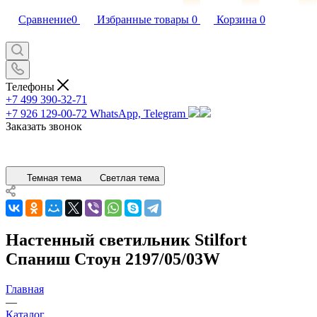
Сравнение
0
Избранные товары
0
Корзина
0
Телефоны
+7 499 390-32-71
+7 926 129-00-72
WhatsApp, Telegram
Заказать звонок
Темная тема
Светлая тема
Настенный светильник Stilfort
Спаниш Стоун 2197/05/03W
Главная
—
Каталог