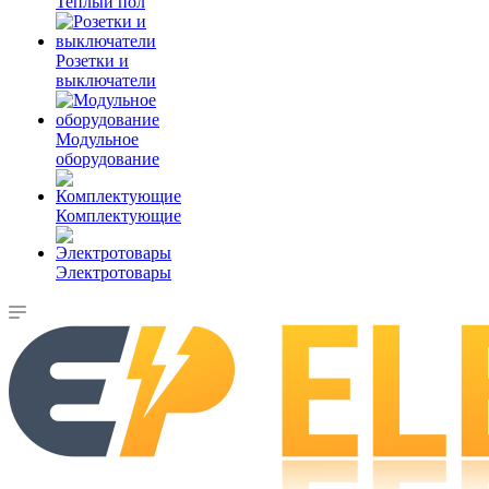
Теплый пол
Розетки и
выключатели
Модульное
оборудование
Комплектующие
Электротовары