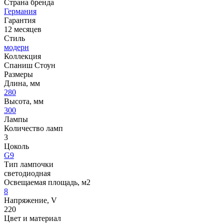
Страна бренда
Германия
Гарантия
12 месяцев
Стиль
модерн
Коллекция
Спаниш Стоун
Размеры
Длина, мм
280
Высота, мм
300
Лампы
Количество ламп
3
Цоколь
G9
Тип лампочки
светодиодная
Освещаемая площадь, м2
8
Напряжение, V
220
Цвет и материал