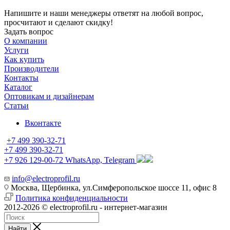
Напишите и наши менеджеры ответят на любой вопрос,
просчитают и сделают скидку!
Задать вопрос
О компании
Услуги
Как купить
Производители
Контакты
Каталог
Оптовикам и дизайнерам
Статьи
Вконтакте
+7 499 390-32-71
+7 499 390-32-71
+7 926 129-00-72
WhatsApp, Telegram
info@electroprofil.ru
Москва, Щербинка, ул.Симферопольское шоссе 11, офис 8
Политика конфиденциальности
2012-2026 © electroprofil.ru - интернет-магазин
Найти