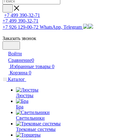
+7 499 390-32-71
+7 499 390-32-71
+7 926 129-00-72
WhatsApp, Telegram
Заказать звонок
Войти
Сравнение
0
Избранные товары
0
Корзина
0
Каталог
Люстры
Бра
Светильники
Трековые системы