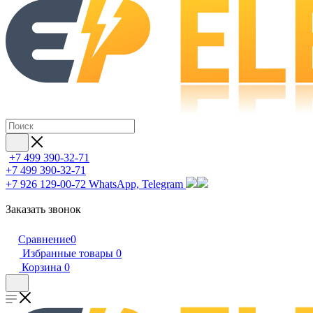
+7 499 390-32-71
+7 499 390-32-71
+7 926 129-00-72
WhatsApp, Telegram
Заказать звонок
Сравнение
0
Избранные товары
0
Корзина
0