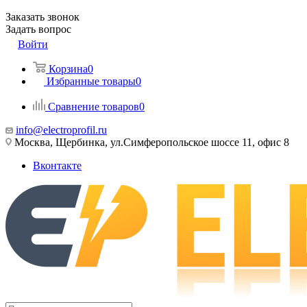
Заказать звонок
Задать вопрос
Войти
Корзина
0
Избранные товары
0
Сравнение товаров
0
info@electroprofil.ru
Москва, Щербинка, ул.Симферопольское шоссе 11, офис 8
Вконтакте