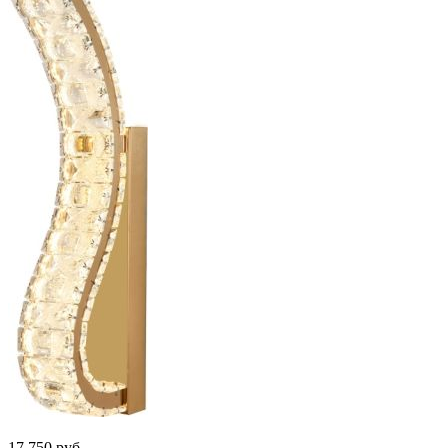
17 750
руб.