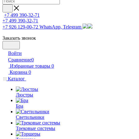
+7 499 390-32-71
+7 499 390-32-71
+7 926 129-00-72
WhatsApp, Telegram
Заказать звонок
Войти
Сравнение
0
Избранные товары
0
Корзина
0
Каталог
Люстры
Бра
Светильники
Трековые системы