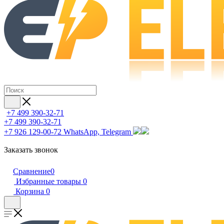
+7 499 390-32-71
+7 499 390-32-71
+7 926 129-00-72
WhatsApp, Telegram
Заказать звонок
Сравнение
0
Избранные товары
0
Корзина
0