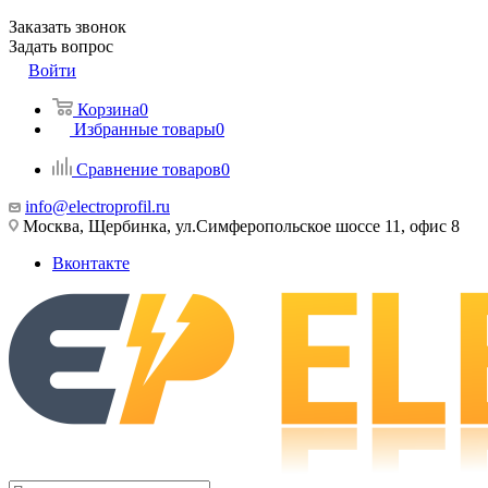
Заказать звонок
Задать вопрос
Войти
Корзина
0
Избранные товары
0
Сравнение товаров
0
info@electroprofil.ru
Москва, Щербинка, ул.Симферопольское шоссе 11, офис 8
Вконтакте