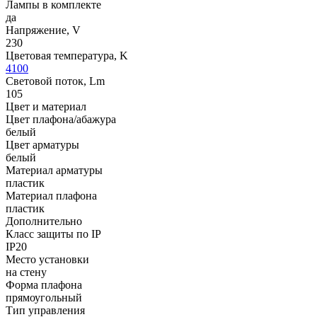
Лампы в комплекте
да
Напряжение, V
230
Цветовая температура, K
4100
Световой поток, Lm
105
Цвет и материал
Цвет плафона/абажура
белый
Цвет арматуры
белый
Материал арматуры
пластик
Материал плафона
пластик
Дополнительно
Класс защиты по IP
IP20
Место установки
на стену
Форма плафона
прямоугольный
Тип управления