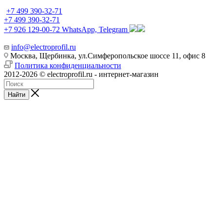
+7 499 390-32-71
+7 499 390-32-71
+7 926 129-00-72
WhatsApp, Telegram
info@electroprofil.ru
Москва, Щербинка, ул.Симферопольское шоссе 11, офис 8
Политика конфиденциальности
2012-2026 © electroprofil.ru - интернет-магазин
Найти