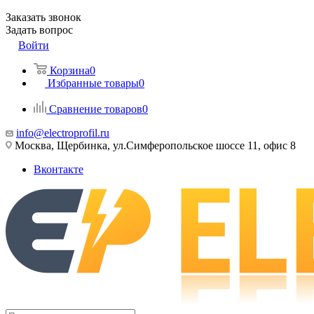
Заказать звонок
Задать вопрос
Войти
Корзина
0
Избранные товары
0
Сравнение товаров
0
info@electroprofil.ru
Москва, Щербинка, ул.Симферопольское шоссе 11, офис 8
Вконтакте