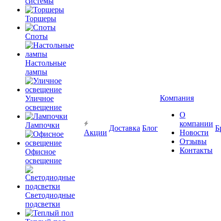
системы
Торшеры
Споты
Настольные
лампы
Компания
Уличное
освещение
О
компании
Лампочки
Доставка
Блог
Б
Акции
Новости
Отзывы
Контакты
Офисное
освещение
Светодиодные
подсветки