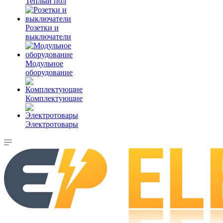
Теплый пол
Розетки и
выключатели
Модульное
оборудование
Комплектующие
Электротовары