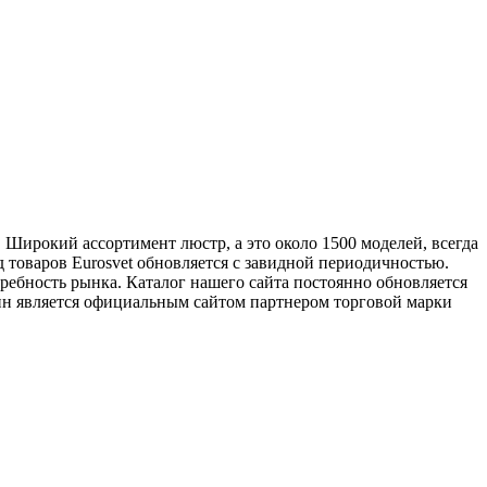
Широкий ассортимент люстр, а это около 1500 моделей, всегда
д товаров Eurosvet обновляется с завидной периодичностью.
ребность рынка. Каталог нашего сайта постоянно обновляется
зин является официальным сайтом партнером торговой марки