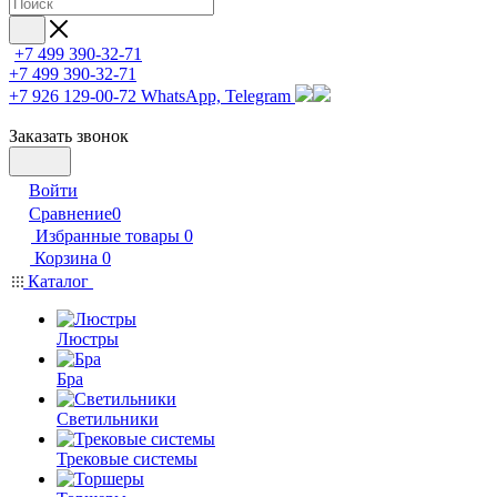
+7 499 390-32-71
+7 499 390-32-71
+7 926 129-00-72
WhatsApp, Telegram
Заказать звонок
Войти
Сравнение
0
Избранные товары
0
Корзина
0
Каталог
Люстры
Бра
Светильники
Трековые системы