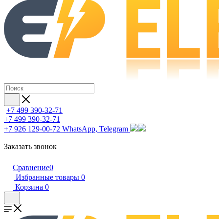
+7 499 390-32-71
+7 499 390-32-71
+7 926 129-00-72
WhatsApp, Telegram
Заказать звонок
Сравнение
0
Избранные товары
0
Корзина
0