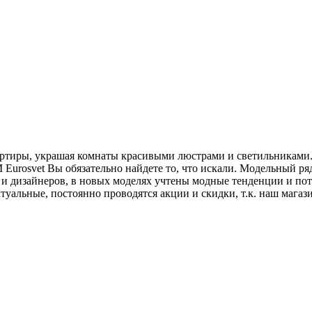
артиры, украшая комнаты красивыми люстрами и светильниками. 
 Eurosvet Вы обязательно найдете то, что искали. Модельный ря
 и дизайнеров, в новых моделях учтены модные тенденции и пот
туальные, постоянно проводятся акции и скидки, т.к. наш мага