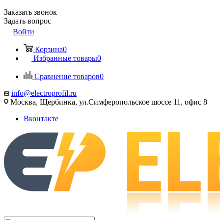
Заказать звонок
Задать вопрос
Войти
Корзина
0
Избранные товары
0
Сравнение товаров
0
info@electroprofil.ru
Москва, Щербинка, ул.Симферопольское шоссе 11, офис 8
Вконтакте